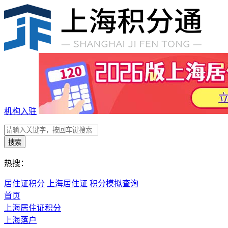
机构入驻
搜索
热搜：
居住证积分
上海居住证
积分模拟查询
首页
上海居住证积分
上海落户