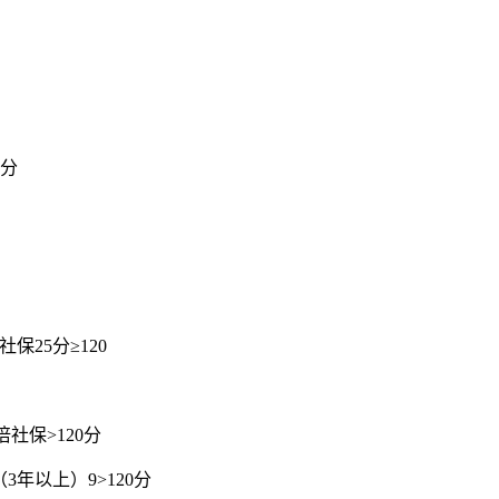
0分
保25分≥120
倍社保>120分
3年以上）9>120分