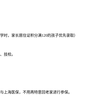
学时，家长居住证积分满120的孩子优先录取）
校、技校。
参与上海医保，不用再特意回老家进行参保。