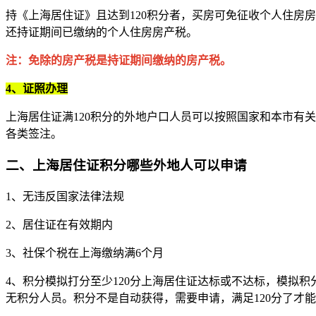
持《上海居住证》且达到120积分者，买房可免征收个人住房
还持证期间已缴纳的个人住房房产税。
注：免除的房产税是持证期间缴纳的房产税。
4、证照办理
上海居住证满120积分的外地户口人员可以按照国家和本市有
各类签注。
二、上海居住证积分哪些外地人可以申请
1、无违反国家法律法规
2、居住证在有效期内
3、社保个税在上海缴纳满6个月
4、积分模拟打分至少120分上海居住证达标或不达标，模拟
无积分人员。积分不是自动获得，需要申请，满足120分了才