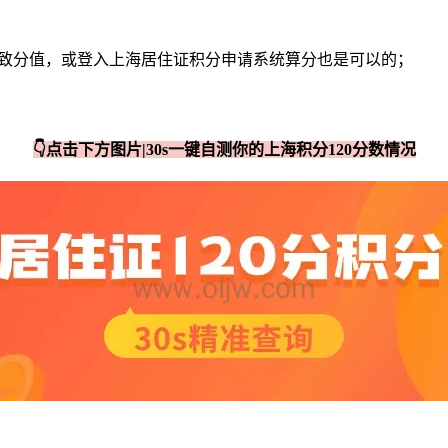
大致分值，或登入上海居住证积分申请系统算分也是可以的；
👇点击下方图片|30s一键自测你的上海积分120分数情况