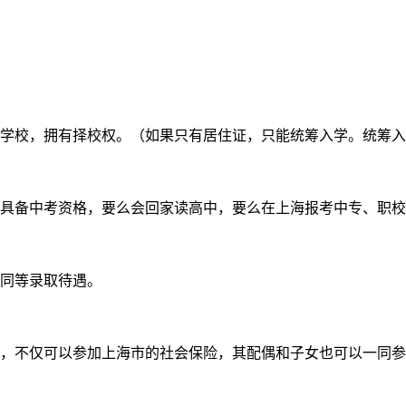
办学校，拥有择校权。（如果只有居住证，只能统筹入学。统筹入
不具备中考资格，要么会回家读高中，要么在上海报考中专、职
受同等录取待遇。
分，不仅可以参加上海市的社会保险，其配偶和子女也可以一同