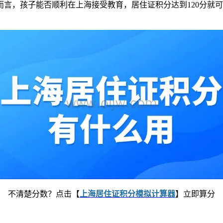
言，孩子能否顺利在上海接受教育，居住证积分达到120分就
。
不清楚分数？点击【
上海居住证积分模拟计算器
】立即算分