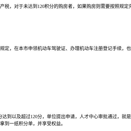
房产税，对于未达到120积分的购房者，如果购房则需要按照规
关规定，在本市申领机动车驾驶证、办理机动车注册登记手续，
积分达到以及超过120分，单位提出申请，人才中心审批通过，
能拿到一纸积分单，并享受权益。