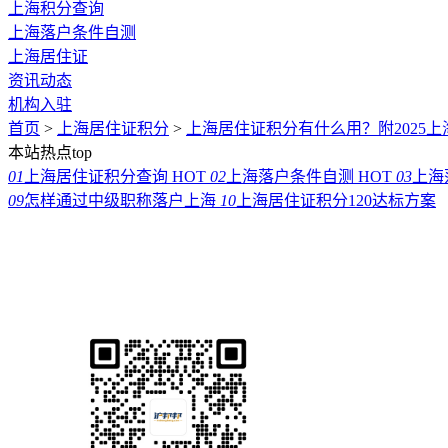
上海积分查询
上海落户条件自测
上海居住证
资讯动态
机构入驻
首页
>
上海居住证积分
>
上海居住证积分有什么用？附2025
本站热点top
01
上海居住证积分查询
HOT
02
上海落户条件自测
HOT
03
上海
09
怎样通过中级职称落户上海
10
上海居住证积分120达标方案